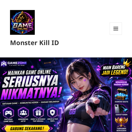
MENU
Monster Kill ID
DAN
WIDGET