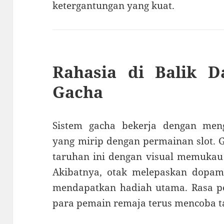
ketergantungan yang kuat.
Rahasia di Balik D
Gacha
Sistem gacha bekerja dengan men
yang mirip dengan permainan slot.
taruhan ini dengan visual memukau 
Akibatnya, otak melepaskan dopami
mendapatkan hadiah utama. Rasa p
para pemain remaja terus mencoba t