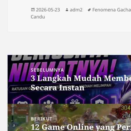
Diposkan
Penulis
Tag
2026-05-23
adm2
Fenomena Gacha 
pada
Candu
Navigasi
pos
SEBELUMNYA
3 Langkah Mudah Membe
Pos
Secara Instan
sebelumnya:
BERIKUT
12 Game Online yang Pe
Pos