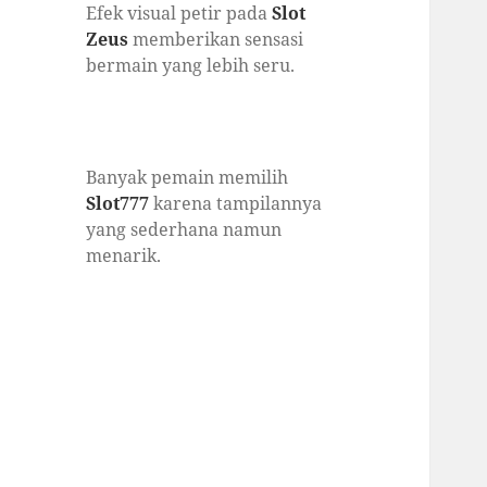
Efek visual petir pada
Slot
Zeus
memberikan sensasi
bermain yang lebih seru.
Banyak pemain memilih
Slot777
karena tampilannya
yang sederhana namun
menarik.