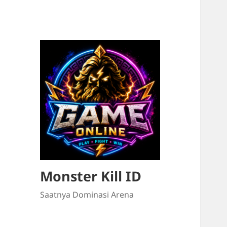
Monster Kill ID
Saatnya Dominasi Arena