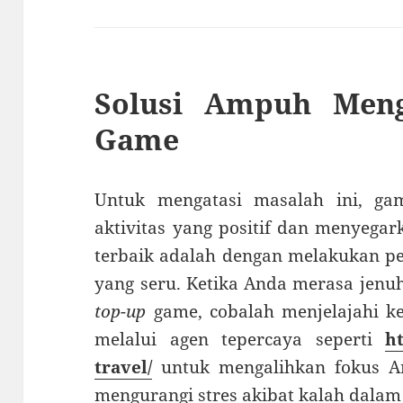
Solusi Ampuh Meng
Game
Untuk mengatasi masalah ini, g
aktivitas yang positif dan menyegar
terbaik adalah dengan melakukan per
yang seru. Ketika Anda merasa jenu
top-up
game, cobalah menjelajahi k
melalui agen tepercaya seperti
ht
travel/
untuk mengalihkan fokus And
mengurangi stres akibat kalah dala