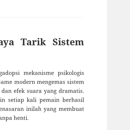
aya Tarik Sistem
gadopsi mekanisme psikologis
 Game modern mengemas sistem
dan efek suara yang dramatis.
n setiap kali pemain berhasil
enasaran inilah yang membuat
anpa henti.