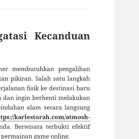
atasi Kecanduan
amer membutuhkan pengalihan
kan pikiran. Salah satu langkah
jalanan fisik ke destinasi baru
h dan ingin berhenti melakukan
eindahan alam secara langsung
tps://karlestorah.com/atmosh-
a. Berwisata terbukti efektif
m permainan game online.