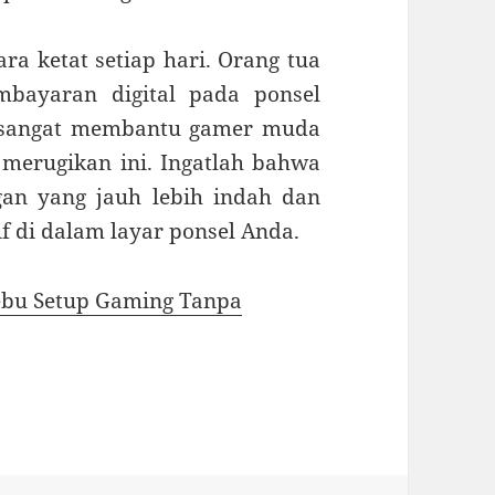
ara ketat setiap hari. Orang tua
bayaran digital pada ponsel
r sangat membantu gamer muda
g merugikan ini. Ingatlah bahwa
an yang jauh lebih indah dan
if di dalam layar ponsel Anda.
bu Setup Gaming Tanpa