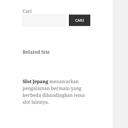
Cari
CARI
Related Site
Slot Jepang
menawarkan
pengalaman bermain yang
berbeda dibandingkan tema
slot lainnya.