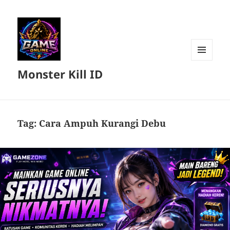
MENU
Monster Kill ID
DAN
WIDGET
Tag:
Cara Ampuh Kurangi Debu