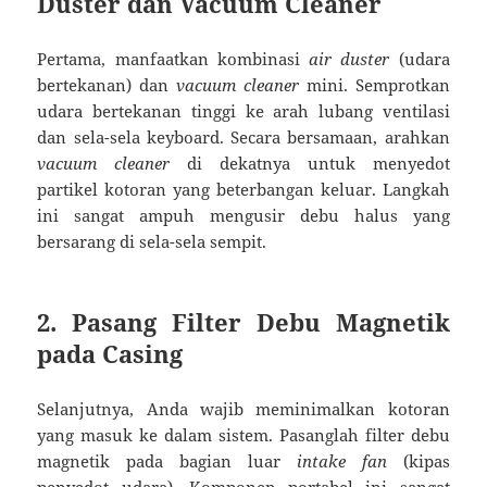
Duster dan Vacuum Cleaner
Pertama, manfaatkan kombinasi
air duster
(udara
bertekanan) dan
vacuum cleaner
mini. Semprotkan
udara bertekanan tinggi ke arah lubang ventilasi
dan sela-sela keyboard. Secara bersamaan, arahkan
vacuum cleaner
di dekatnya untuk menyedot
partikel kotoran yang beterbangan keluar. Langkah
ini sangat ampuh mengusir debu halus yang
bersarang di sela-sela sempit.
2. Pasang Filter Debu Magnetik
pada Casing
Selanjutnya, Anda wajib meminimalkan kotoran
yang masuk ke dalam sistem. Pasanglah filter debu
magnetik pada bagian luar
intake fan
(kipas
penyedot udara). Komponen portabel ini sangat