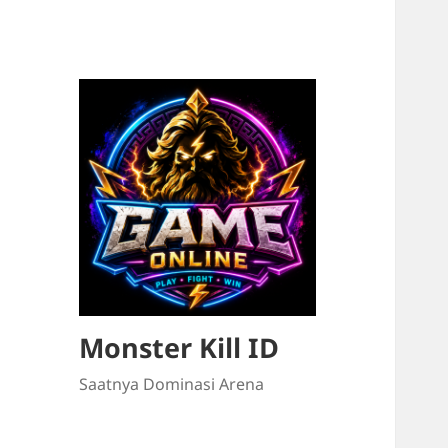
Monster Kill ID
Saatnya Dominasi Arena